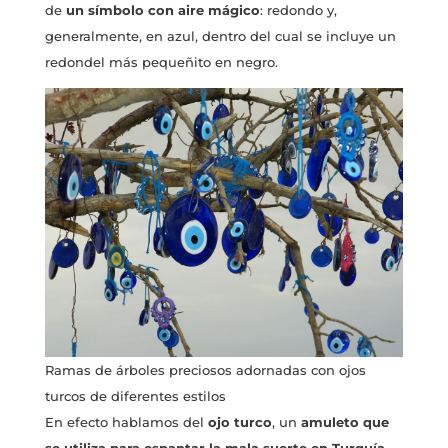
de
un símbolo con aire mágico
: redondo y,
generalmente, en azul, dentro del cual se incluye un
redondel más pequeñito en negro.
Ramas de árboles preciosos adornadas con ojos
turcos de diferentes estilos
En efecto hablamos del
ojo turco
, un
amuleto que
se utiliza para espantar la mala suerte en Turquía
.