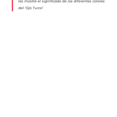
les mostré el significado de los diferentes colores
del ‘Ojo Turco’