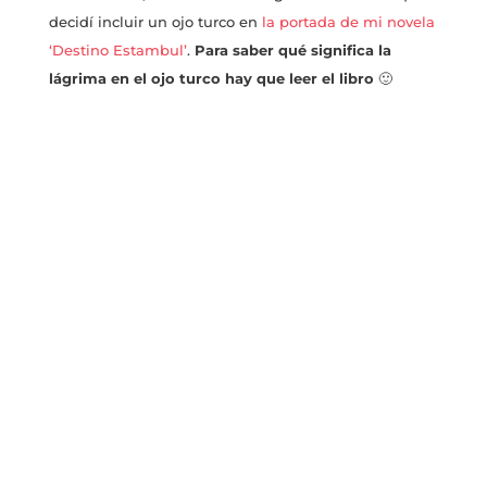
decidí incluir un ojo turco en
la portada de mi novela
‘Destino Estambul’
.
Para saber qué significa la
lágrima en el ojo turco hay que leer el libro
🙂