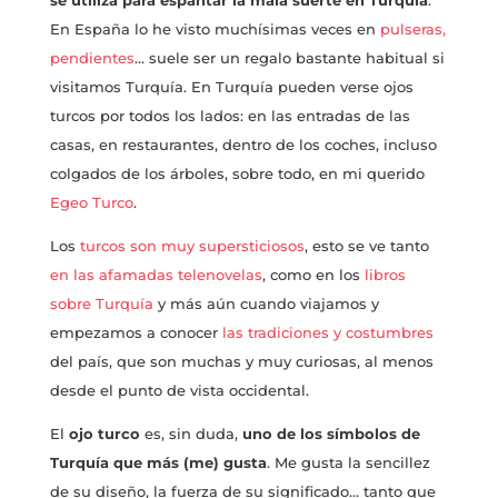
En España lo he visto muchísimas veces en
pulseras,
pendientes
… suele ser un regalo bastante habitual si
visitamos Turquía. En Turquía pueden verse ojos
turcos por todos los lados: en las entradas de las
casas, en restaurantes, dentro de los coches, incluso
colgados de los árboles, sobre todo, en mi querido
Egeo Turco
.
Los
turcos son muy supersticiosos
, esto se ve tanto
en las afamadas telenovelas
, como en los
libros
sobre Turquía
y más aún cuando viajamos y
empezamos a conocer
las tradiciones y costumbres
del país, que son muchas y muy curiosas, al menos
desde el punto de vista occidental.
El
ojo turco
es, sin duda,
uno de los símbolos de
Turquía que más (me) gusta
. Me gusta la sencillez
de su diseño, la fuerza de su significado… tanto que