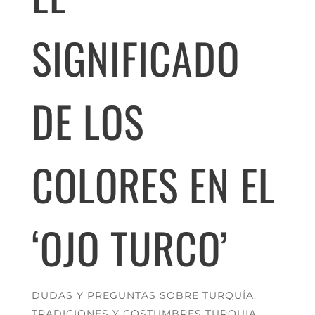
SIGNIFICADO
DE LOS
COLORES EN EL
‘OJO TURCO’
DUDAS Y PREGUNTAS SOBRE TURQUÍA
,
TRADICIONES Y COSTUMBRES TURQUIA
,