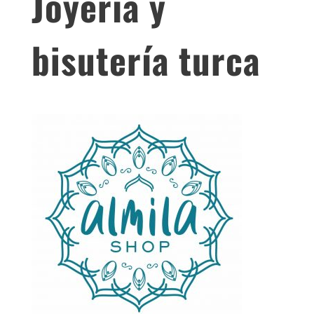
Joyería y
bisutería turca