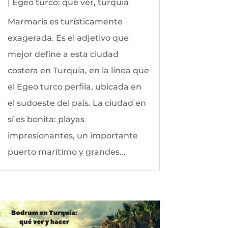
|
Egeo turco: qué ver
,
turquia
Marmaris es turísticamente
exagerada. Es el adjetivo que
mejor define a esta ciudad
costera en Turquía, en la línea que
el Egeo turco perfila, ubicada en
el sudoeste del país. La ciudad en
sí es bonita: playas
impresionantes, un importante
puerto marítimo y grandes...