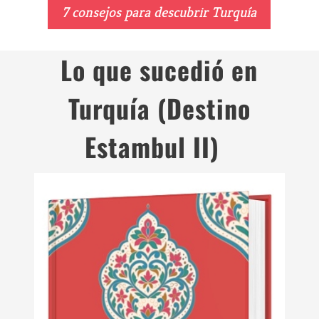
7 consejos para descubrir Turquía
Lo que sucedió en
Turquía (Destino
Estambul II)