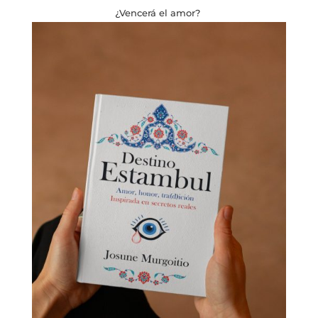
¿Vencerá el amor?