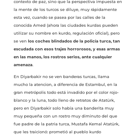
contexto de paz, sino que la perspectiva impuesta en
la mente de los turcos se diluye, muy rápidamente
esta vez, cuando se pasea por las calles de la
conocida Amed (ahora las ciudades kurdas pueden
utilizar su nombre en kurdo, regulación oficial), pero
se ven
los coches blindados de la policía turca, tan
escudada con esos trajes horrorosos, y esas armas
en las manos, los rostros serios, ante cualquier
amenaza
.
En Diyarbakir no se ven banderas turcas, llama
mucho la atencion, a diferencia de Estambul, en la
gran metrópolis todo está invadido por el color rojo-
blanco y la luna, todo lleno de retratos de Atatürk,
pero en Diyarbakir solo había una banderita muy
muy pequeña con un rostro muy diminuto del que
fue padre de la patria turca, Mustafa Kemal Atatürk,
que les traicionó: prometió al pueblo kurdo