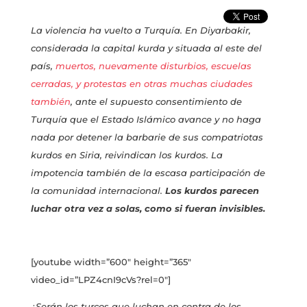
La violencia ha vuelto a Turquía. En Diyarbakir,
considerada la capital kurda y situada al este del
país,
muertos, nuevamente disturbios, escuelas
cerradas, y protestas en otras muchas ciudades
también
, ante el supuesto consentimiento de
Turquía que el Estado Islámico avance y no haga
nada por detener la barbarie de sus compatriotas
kurdos en Siria, reivindican los kurdos. La
impotencia también de la escasa participación de
la comunidad internacional.
Los kurdos parecen
luchar otra vez a solas, como si fueran invisibles.
[youtube width=”600″ height=”365″
video_id=”LPZ4cnI9cVs?rel=0″]
¿Serán los turcos que luchan en contra de los