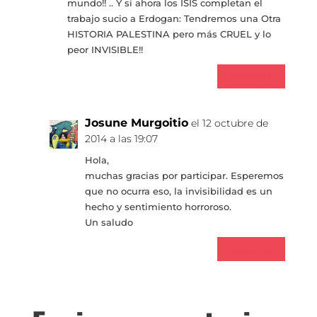
mundo!! .. Y si ahora los ISIS completan el
trabajo sucio a Erdogan: Tendremos una Otra
HISTORIA PALESTINA pero más CRUEL y lo
peor INVISIBLE!!
Responder
Josune Murgoitio
el 12 octubre de
2014 a las 19:07
Hola,
muchas gracias por participar. Esperemos
que no ocurra eso, la invisibilidad es un
hecho y sentimiento horroroso.
Un saludo
Responder