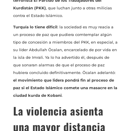
terrorista El Partido de los Trabajadores del
Kurdistán (PKK)
, que luchan junto a otras milicias
contra el Estado Islámico.
Turquía lo tiene difícil
: la sociedad es muy reacia a
un proceso de paz que pudiera comtemplar algún
tipo de concesión a miembros del PKK, en especial, a
su líder Abdullah Öcalan, encarcelado de por vida en
la isla de Imrali. Ya lo ha advertido él, después de
que sonaran alarmas de que el proceso de paz
hubiera concluido definitivamente. Öcalan adelantó:
el movimiento que lidera pondrá fin al proceso de
paz si el Estado Islámico comete una masacre en la
ciudad kurda de Kobani
.
La violencia asienta
una mayor distancia