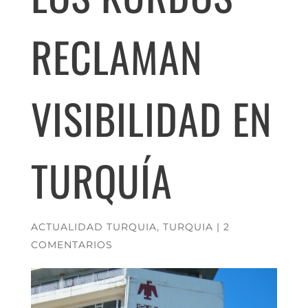
RECLAMAN
VISIBILIDAD EN
TURQUÍA
ACTUALIDAD TURQUIA
,
TURQUIA
|
2
COMENTARIOS