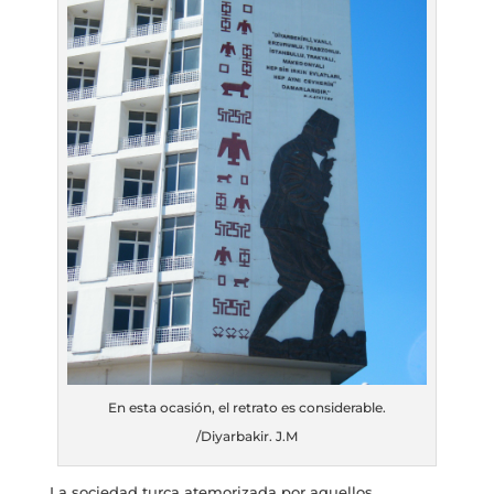
En esta ocasión, el retrato es considerable.
/Diyarbakir. J.M
La sociedad turca atemorizada por aquellos